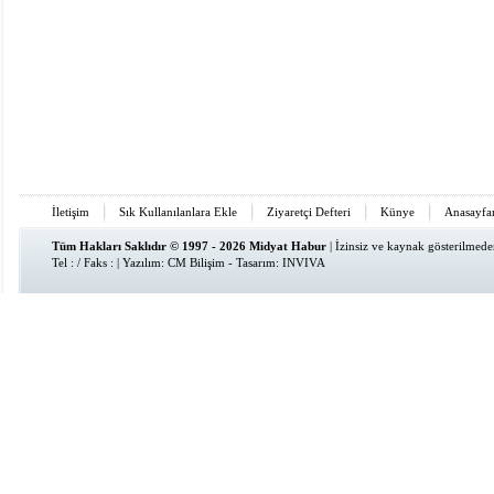
İletişim
Sık Kullanılanlara Ekle
Ziyaretçi Defteri
Künye
Anasayfa
Tüm Hakları Saklıdır © 1997 - 2026 Midyat Habur
| İzinsiz ve kaynak gösterilmed
Tel : / Faks : | Yazılım:
CM Bilişim
- Tasarım:
INVIVA