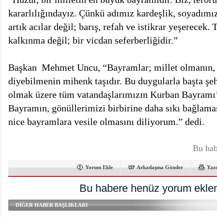
kararlılığındayız. Çünkü adımız kardeşlik, soyadımı
artık acılar değil; barış, refah ve istikrar yeşerecek.
kalkınma değil; bir vicdan seferberliğidir.”
Başkan Mehmet Uncu, “Bayramlar; millet olmanın, b
diyebilmenin mihenk taşıdır. Bu duygularla başta şeh
olmak üzere tüm vatandaşlarımızın Kurban Bayramı’
Bayramın, gönüllerimizi birbirine daha sıkı bağlamas
nice bayramlara vesile olmasını diliyorum.” dedi.
Bu hab
Yorum Ekle
Arkadaşına Gönder
Yaz
Bu habere henüz yorum eklen
DİĞER HABER BAŞLIKLARI