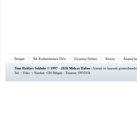
İletişim
Sık Kullanılanlara Ekle
Ziyaretçi Defteri
Künye
Anasayfa
Tüm Hakları Saklıdır © 1997 - 2026 Midyat Habur
| İzinsiz ve kaynak gösterilmed
Tel : / Faks : | Yazılım:
CM Bilişim
- Tasarım:
INVIVA