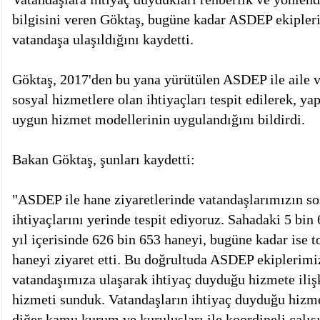
bilgisini veren Göktaş, bugüne kadar ASDEP ekipleri
vatandaşa ulaşıldığını kaydetti.
Göktaş, 2017'den bu yana yürütülen ASDEP ile aile v
sosyal hizmetlere olan ihtiyaçları tespit edilerek, y
uygun hizmet modellerinin uygulandığını bildirdi.
Bakan Göktaş, şunları kaydetti:
"ASDEP ile hane ziyaretlerinde vatandaşlarımızın so
ihtiyaçlarını yerinde tespit ediyoruz. Sahadaki 5 bi
yıl içerisinde 626 bin 653 haneyi, bugüne kadar ise 
haneyi ziyaret etti. Bu doğrultuda ASDEP ekiplerimi
vatandaşımıza ulaşarak ihtiyaç duyduğu hizmete iliş
hizmeti sunduk. Vatandaşların ihtiyaç duyduğu hizme
diğer kamu kurum ve kuruluşları ile koordineli çalış