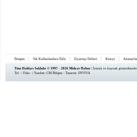
İletişim
Sık Kullanılanlara Ekle
Ziyaretçi Defteri
Künye
Anasayfa
Tüm Hakları Saklıdır © 1997 - 2026 Midyat Habur
| İzinsiz ve kaynak gösterilmed
Tel : / Faks : | Yazılım:
CM Bilişim
- Tasarım:
INVIVA