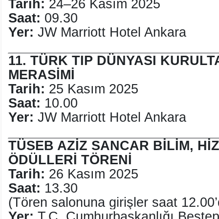
Tarih:
24–26 Kasım 2025
Saat:
09.30
Yer:
JW Marriott Hotel Ankara
____________________________
11. TÜRK TIP DÜNYASI KURULTA
MERASİMİ
Tarih:
25 Kasım 2025
Saat:
10.00
Yer:
JW Marriott Hotel Ankara
____________________________
TÜSEB AZİZ SANCAR BİLİM, Hİ
ÖDÜLLERİ TÖRENİ
Tarih:
26 Kasım 2025
Saat:
13.30
(Tören salonuna girişler saat 12.00’
Yer:
T.C. Cumhurbaşkanlığı Beştepe