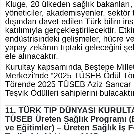
Kluge, 20 ülkeden sağlık bakanları,
yöneticiler, akademisyenler, sektör t
dışından davet edilen Türk bilim ins
katılımıyla gerçekleştirilecektir. Etki
endüstrisindeki gelişmeler, hücre ve 
yapay zekânın tıptaki geleceğini şek
ele alınacaktır.
Kurultay kapsamında Beştepe Millet
Merkezi'nde “2025 TÜSEB Ödül Töre
Törende 2025 TÜSEB Aziz Sancar B
Teşvik Ödülleri sahiplerini bulacaktır
____________________________
11. TÜRK TIP DÜNYASI KURULT
TÜSEB Üreten Sağlık Programı (E
ve Eğitimler) – Üreten Sağlık İş