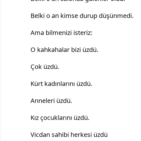
		Belki o an kimse durup düşünmedi.
		Ama bilmenizi isteriz:
		O kahkahalar bizi üzdü.
		Çok üzdü.
		Kürt kadınlarını üzdü.
		Anneleri üzdü.
		Kız çocuklarını üzdü.
		Vicdan sahibi herkesi üzdü