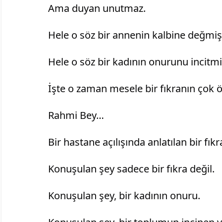
		Ama duyan unutmaz.
		Hele o söz bir annenin kalbine değm
		Hele o söz bir kadının onurunu incit
		İşte o zaman mesele bir fıkranın çok 
		Rahmi Bey…
		Bir hastane açılışında anlatılan bir fı
		Konuşulan şey sadece bir fıkra değil.
		Konuşulan şey, bir kadının onuru.