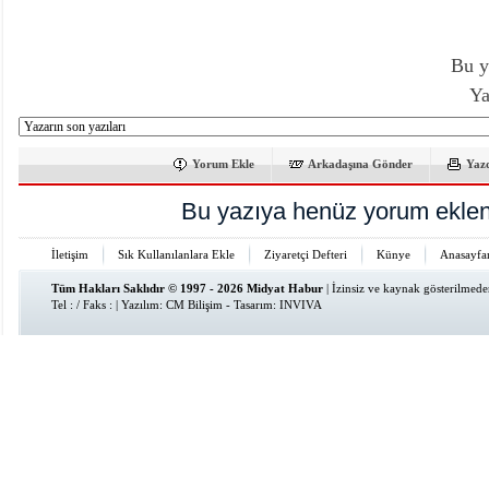
Bu y
Ya
Yorum Ekle
Arkadaşına Gönder
Yaz
Bu yazıya henüz yorum eklen
İletişim
Sık Kullanılanlara Ekle
Ziyaretçi Defteri
Künye
Anasayfa
Tüm Hakları Saklıdır © 1997 - 2026 Midyat Habur
| İzinsiz ve kaynak gösterilmed
Tel : / Faks : | Yazılım:
CM Bilişim
- Tasarım:
INVIVA