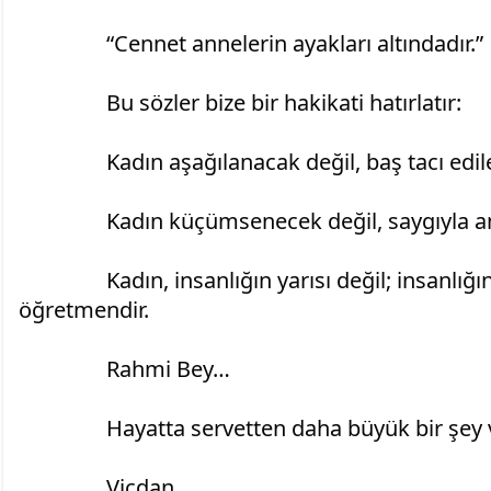
		“Cennet annelerin ayakları altındadır.”
		Bu sözler bize bir hakikati hatırlatır:
		Kadın aşağılanacak değil, baş tacı edile
		Kadın küçümsenecek değil, saygıyla a
		Kadın, insanlığın yarısı değil; insanlığın tamamını yetiştiren 
öğretmendir.
		Rahmi Bey…
		Hayatta servetten daha büyük bir şey 
		Vicdan.