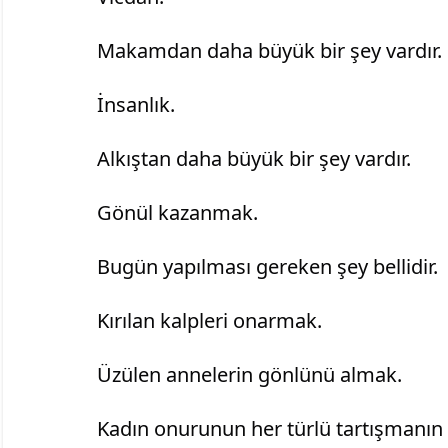
		Makamdan daha büyük bir şey vardır.
		İnsanlık.
		Alkıştan daha büyük bir şey vardır.
		Gönül kazanmak.
		Bugün yapılması gereken şey bellidir.
		Kırılan kalpleri onarmak.
		Üzülen annelerin gönlünü almak.
		Kadın onurunun her türlü tartışmanın üzerinde olduğunu açıkça 