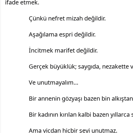
ifade etmek.
		Çünkü nefret mizah değildir.
		Aşağılama espri değildir.
		İncitmek marifet değildir.
		Gerçek büyüklük; saygıda, nezakette 
		Ve unutmayalım…
		Bir annenin gözyaşı bazen bin alkıştan
		Bir kadının kırılan kalbi bazen yıllarca 
		Ama vicdan hiçbir şeyi unutmaz.