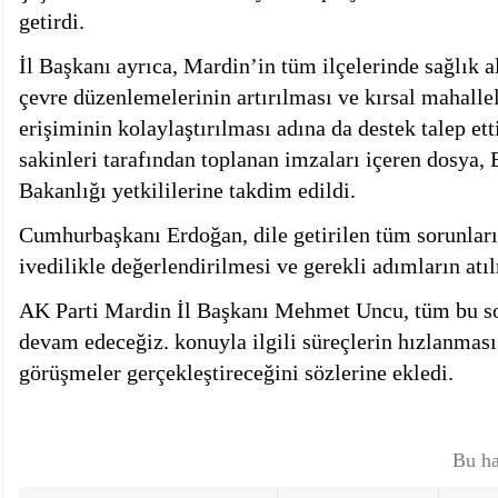
getirdi.
İl Başkanı ayrıca, Mardin’in tüm ilçelerinde sağlık a
çevre düzenlemelerinin artırılması ve kırsal mahalle
erişiminin kolaylaştırılması adına da destek talep et
sakinleri tarafından toplanan imzaları içeren dosya, 
Bakanlığı yetkililerine takdim edildi.
Cumhurbaşkanı Erdoğan, dile getirilen tüm sorunların
ivedilikle değerlendirilmesi ve gerekli adımların atı
AK Parti Mardin İl Başkanı Mehmet Uncu, tüm bu so
devam edeceğiz. konuyla ilgili süreçlerin hızlanması 
görüşmeler gerçekleştireceğini sözlerine ekledi.
Bu ha