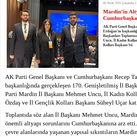
09 Nisan 2025 Çarşamba 1
istiyor
19:06
- Öter: Maneviyatı ve ahlaki yapıyı bozan en büy
Mardin’in Alt
kumardır
18:06
- MARSU, Kabala Mahallesi'nin Yaklaşık 40 Yıllık
Cumhurbaşkanı
18:14
- VEFAT • Mehmet Ata Baştuğ
13:14
- Mardin’de yangına müdahale eden itfaiye aracının
AK Parti Genel Başk
13:13
- Başkan Genç, Şırnak'ta dönel kavşak çağrısını y
Erdoğan’ın başkanlığı
Başkanları Toplantıs
13:07
- Bakan Memişoğlu: 500 yataklı hastanemizi 2027'
Uncu, İl Kadın Kolla
13:06
- Bitlis'te bir kişinin hayatını kaybettiği husumet
Kolları Başkanı Sü
13:05
- Öter: Çiftçinin kullandığı mazot, gübre ve ila
13:03
- Batman Üniversitesinin 2026 YKS kontenjanı 2 
AK Parti Genel Başkanı ve Cumhurbaşkanı Recep Ta
başkanlığında gerçekleşen 170. Genişletilmiş İl Başk
Parti Mardin İl Başkanı Mehmet Uncu, İl Kadın Koll
Özdaş ve İl Gençlik Kolları Başkanı Süheyl Uçar kat
Toplantıda söz alan İl Başkanı Mehmet Uncu, Mardi
önemli altyapı sorunlarını Cumhurbaşkanına arz etti. 
çevre alanlarında yaşanan yapısal sıkıntıların Mardi