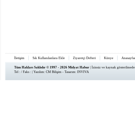
İletişim
Sık Kullanılanlara Ekle
Ziyaretçi Defteri
Künye
Anasayfa
Tüm Hakları Saklıdır © 1997 - 2026 Midyat Habur
| İzinsiz ve kaynak gösterilmed
Tel : / Faks : | Yazılım:
CM Bilişim
- Tasarım:
INVIVA