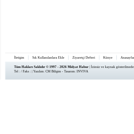
İletişim
Sık Kullanılanlara Ekle
Ziyaretçi Defteri
Künye
Anasayfa
Tüm Hakları Saklıdır © 1997 - 2026 Midyat Habur
| İzinsiz ve kaynak gösterilmed
Tel : / Faks : | Yazılım:
CM Bilişim
- Tasarım:
INVIVA