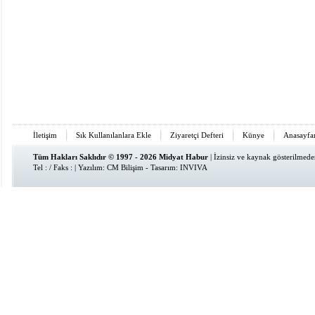
İletişim
Sık Kullanılanlara Ekle
Ziyaretçi Defteri
Künye
Anasayfa
Tüm Hakları Saklıdır © 1997 - 2026 Midyat Habur
| İzinsiz ve kaynak gösterilmed
Tel : / Faks : | Yazılım:
CM Bilişim
- Tasarım:
INVIVA