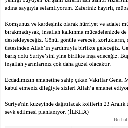
adına saygıyla selamlıyorum. Zaferiniz hayırlı, müb
Komşunuz ve kardeşiniz olarak hürriyet ve adalet mü
bırakmadıysak, inşallah kalkınma mücadelenizde de 
destekleyeceğiz. Gönül gönüle verecek, zorlukların, s
üstesinden Allah’ın yardımıyla birlikte geleceğiz. G
barış dolu Suriye’sini yine birlikte inşa edeceğiz. B
inşallah yarınlarınız çok daha güzel olacaktır.
Ecdadımızın emanetine sahip çıkan Vakıflar Genel
kabul etmeniz dileğiyle sizleri Allah’a emanet ediy
Suriye'nin kuzeyinde dağıtılacak kolilerin 23 Aralık't
sevk edilmesi planlanıyor. (İLKHA)
Bu hab