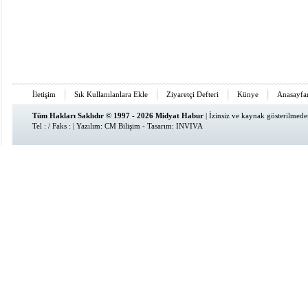
İletişim
Sık Kullanılanlara Ekle
Ziyaretçi Defteri
Künye
Anasayfa
Tüm Hakları Saklıdır © 1997 - 2026 Midyat Habur
| İzinsiz ve kaynak gösterilmed
Tel : / Faks : | Yazılım:
CM Bilişim
- Tasarım:
INVIVA