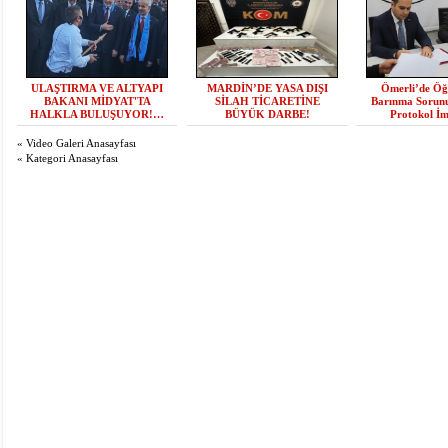
ULAŞTIRMA VE ALTYAPI
MARDİN’DE YASA DIŞI
Ömerli’de Öğr
BAKANI MİDYAT'TA
SİLAH TİCARETİNE
Barınma Sorun
HALKLA BULUŞUYOR!…
BÜYÜK DARBE!
Protokol İm
« Video Galeri Anasayfası
« Kategori Anasayfası