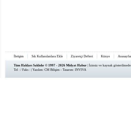
İletişim
Sık Kullanılanlara Ekle
Ziyaretçi Defteri
Künye
Anasayfa
Tüm Hakları Saklıdır © 1997 - 2026 Midyat Habur
| İzinsiz ve kaynak gösterilmed
Tel : / Faks : | Yazılım:
CM Bilişim
- Tasarım:
INVIVA